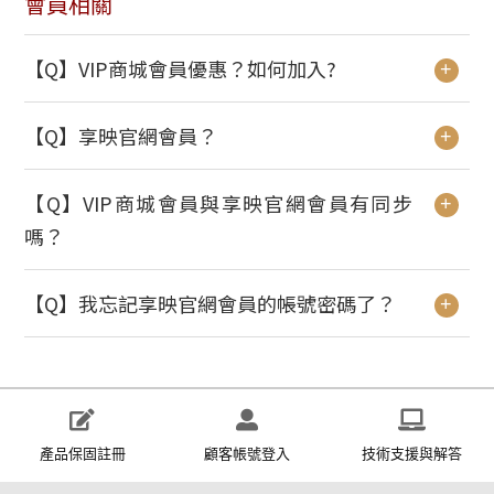
會員相關
【Q】VIP商城會員優惠？如何加入?
+
【Q】享映官網會員？
+
【Q】VIP商城會員與享映官網會員有同步
+
嗎？
【Q】我忘記享映官網會員的帳號密碼了？
+
產品保固註冊
顧客帳號登入
技術支援與解答