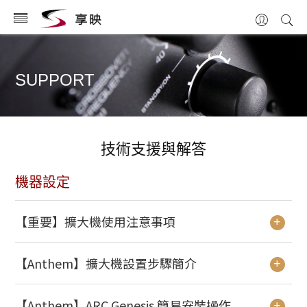
SUPPORT
技術支援與解答
機器設定
【重要】擴大機使用注意事項
+
【Anthem】擴大機設置步驟簡介
+
【Anthem】ARC Genesis 簡易安裝操作
+